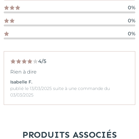
0%
0%
0%
4/5
Rien à dire
Isabelle F.
publié le 13/03/2025 suite à une commande du
03/03/2025
PRODUITS ASSOCIÉS