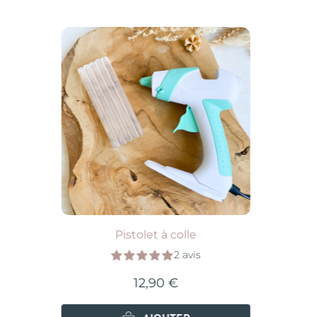
Pistolet à colle
2 avis
12,90 €