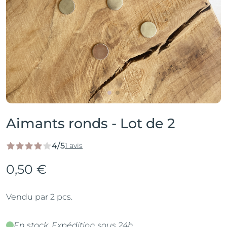
Aimants ronds - Lot de 2
4/5
1 avis
0,50 €
Vendu par 2 pcs.
En stock. Expédition sous 24h.