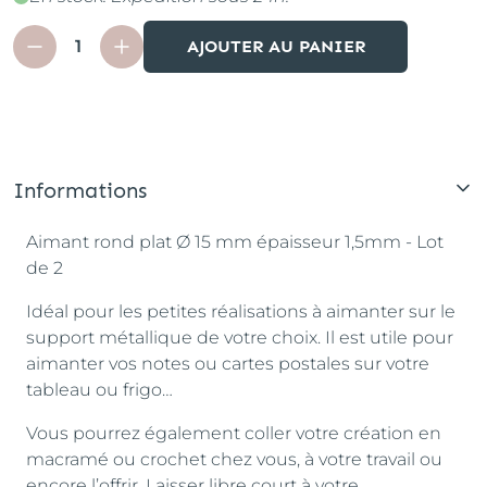
AJOUTER AU PANIER
Informations
Aimant rond plat Ø 15 mm épaisseur 1,5mm - Lot
de 2
Idéal pour les petites réalisations à aimanter sur le
support métallique de votre choix. Il est utile pour
aimanter vos notes ou cartes postales sur votre
tableau ou frigo…
Vous pourrez également coller votre création en
macramé ou crochet chez vous, à votre travail ou
encore l’offrir. Laisser libre court à votre