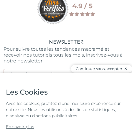
4.9 / 5
NEWSLETTER
Pour suivre toutes les tendances macramé et
recevoir nos tutoriels tous les mois, inscrivez-vous à
notre newsletter.
Continuer sans accepter
S’ABONNER
J'ai lu et j'accepte la
Politique de confidentialité
Les Cookies
REJOIGNEZ NOTRE COMMUNAUTÉ
Avec les cookies, profitez d'une meilleure expérience sur
notre site. Nous les utilisons à des fins de statistiques,
d'analyse ou d'actions publicitaires.
En savoir plus