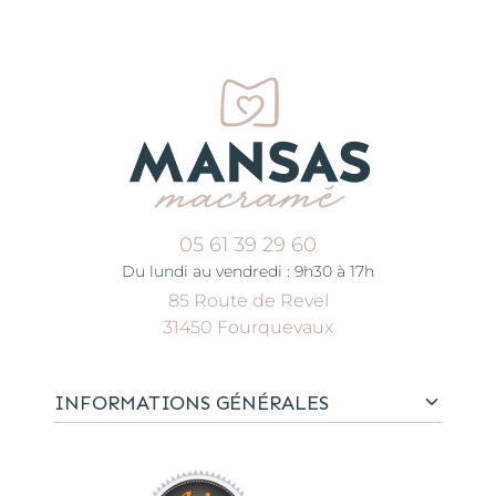
05 61 39 29 60
Du lundi au vendredi : 9h30 à 17h
85 Route de Revel
31450 Fourquevaux
INFORMATIONS GÉNÉRALES