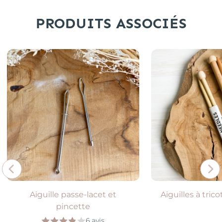
PRODUITS ASSOCIÉS
Aiguille passe-lacet et
Aiguilles à tri
pincette
6 avis