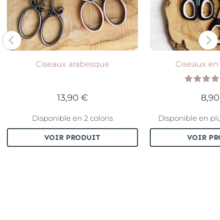
Ciseaux arabesque
Ciseaux en
13,90 €
8,90
Disponible en 2 coloris
Disponible en pl
VOIR PRODUIT
VOIR PR