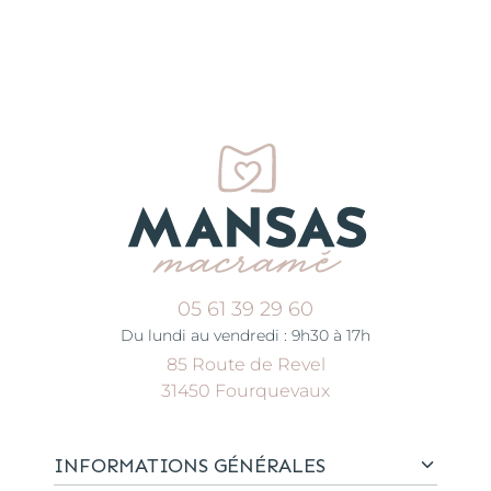
05 61 39 29 60
Du lundi au vendredi : 9h30 à 17h
85 Route de Revel
31450 Fourquevaux
INFORMATIONS GÉNÉRALES