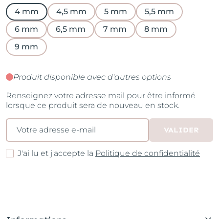
4 mm
4,5 mm
5 mm
5,5 mm
6 mm
6,5 mm
7 mm
8 mm
9 mm
Produit disponible avec d'autres options
Renseignez votre adresse mail pour être informé
lorsque ce produit sera de nouveau en stock.
VALIDER
J'ai lu et j'accepte la
Politique de confidentialité