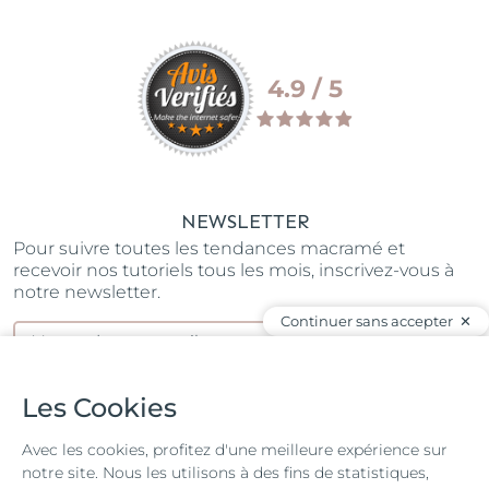
4.9 / 5
NEWSLETTER
Pour suivre toutes les tendances macramé et
recevoir nos tutoriels tous les mois, inscrivez-vous à
notre newsletter.
Continuer sans accepter
S’ABONNER
J'ai lu et j'accepte la
Politique de confidentialité
Les Cookies
REJOIGNEZ NOTRE COMMUNAUTÉ
Avec les cookies, profitez d'une meilleure expérience sur
notre site. Nous les utilisons à des fins de statistiques,